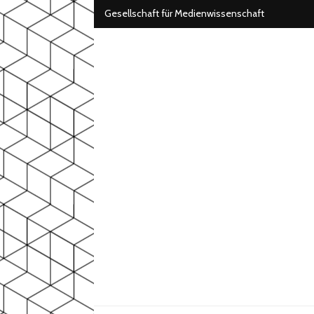
Gesellschaft für Medienwissenschaft
AG Games
der Gesellschaft für Medienwissenschaft