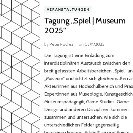
VERANSTALTUNGEN
Tagung „Spiel | Museum
2025“
by
Peter Podrez
on
03/11/2025
Die Tagung ist eine Einladung zum
interdisziplinären Austausch zwischen den
breit gefassten Arbeitsbereichen „Spiel“ u
„Museum“ und richtet sich gleichermaßen a
Akteurinnen aus Hochschulbereich und Prax
Expertinnen aus Museologie, Kunstgeschich
Museumspädagogik, Game Studies, Game
Design und anderen Disziplinen kommen
zusammen und untersuchen, wie sich die
unterschiedlichen Felder gegenseitig
bereichern können. Schließlich sind Spiele