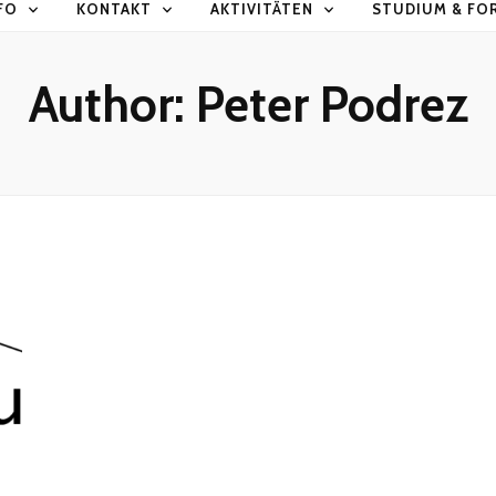
FO
KONTAKT
AKTIVITÄTEN
STUDIUM & FO
Author:
Peter Podrez