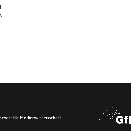
d
,
lschaft für Medienwissenschaft