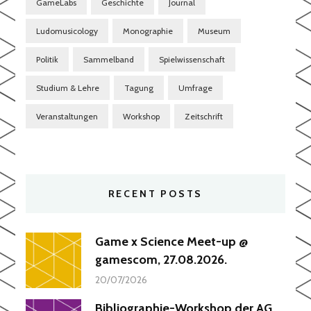
GameLabs
Geschichte
Journal
Ludomusicology
Monographie
Museum
Politik
Sammelband
Spielwissenschaft
Studium & Lehre
Tagung
Umfrage
Veranstaltungen
Workshop
Zeitschrift
RECENT POSTS
Game x Science Meet-up @
gamescom, 27.08.2026.
20/07/2026
Bibliographie-Workshop der AG