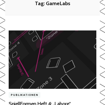
Tag:
GameLabs
PUBLIKATIONEN
Spiel|Formen Heft 4: „Labore“