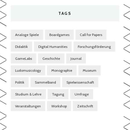
TAGS
Analoge Spiele
Boardgames
Call for Papers
Didaktik
Digital Humanities
Forschungsförderung
GameLabs
Geschichte
Journal
Ludomusicology
Monographie
Museum
Politik
Sammelband
Spielwissenschaft
Studium & Lehre
Tagung
Umfrage
Veranstaltungen
Workshop
Zeitschrift