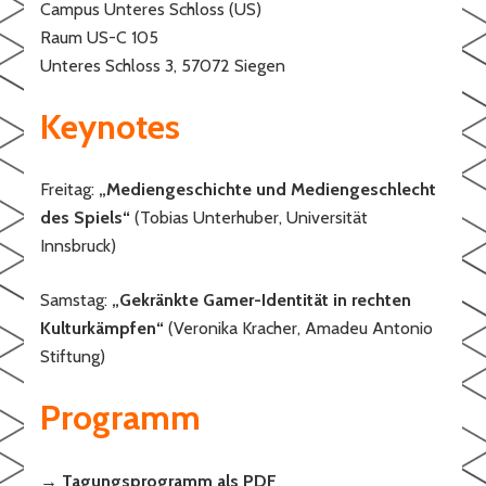
Campus Unteres Schloss (US)
Raum US-C 105
Unteres Schloss 3, 57072 Siegen
Keynotes
Freitag:
„Mediengeschichte und Mediengeschlecht
des Spiels“
(Tobias Unterhuber, Universität
Innsbruck)
Samstag:
„Gekränkte Gamer-Identität in rechten
Kulturkämpfen“
(Veronika Kracher, Amadeu Antonio
Stiftung)
Programm
→
Tagungsprogramm als PDF