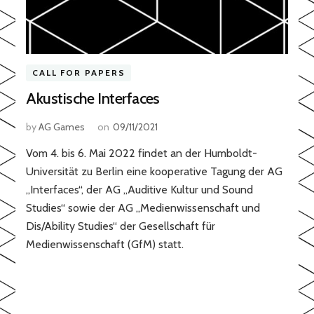
CALL FOR PAPERS
Akustische Interfaces
by
AG Games
on
09/11/2021
Vom 4. bis 6. Mai 2022 findet an der Humboldt-
Universität zu Berlin eine kooperative Tagung der AG
„Interfaces“, der AG „Auditive Kultur und Sound
Studies“ sowie der AG „Medienwissenschaft und
Dis/Ability Studies“ der Gesellschaft für
Medienwissenschaft (GfM) statt.