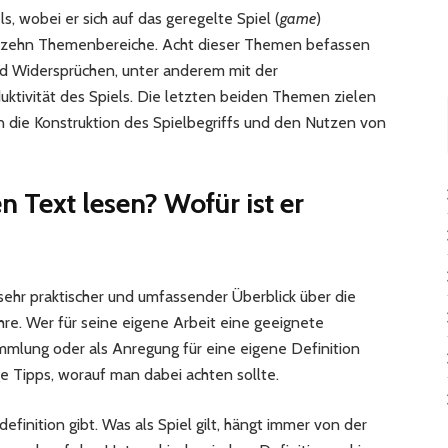
s, wobei er sich auf das geregelte Spiel (
game
)
h in zehn Themenbereiche. Acht dieser Themen befassen
nd Widersprüchen, unter anderem mit der
duktivität des Spiels. Die letzten beiden Themen zielen
n die Konstruktion des Spielbegriffs und den Nutzen von
n Text lesen? Wofür ist er
n sehr praktischer und umfassender Überblick über die
hre. Wer für seine eigene Arbeit eine geeignete
ammlung oder als Anregung für eine eigene Definition
ge Tipps, worauf man dabei achten sollte.
ldefinition gibt. Was als Spiel gilt, hängt immer von der