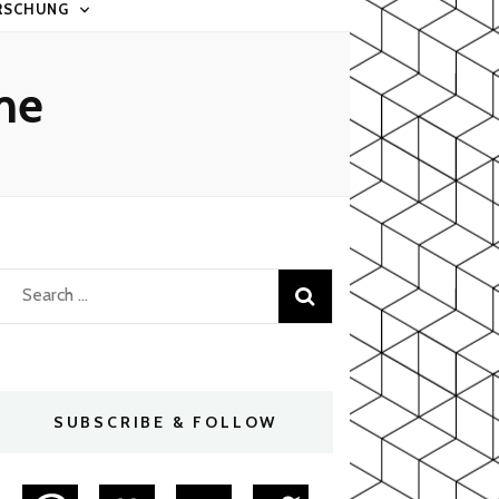
RSCHUNG
me
Search
for:
SUBSCRIBE & FOLLOW