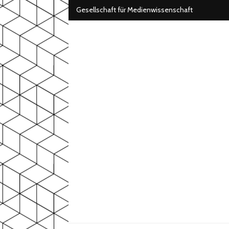
Gesellschaft für Medienwissenschaft
AG Games
der Gesellschaft für Medienwissenschaft