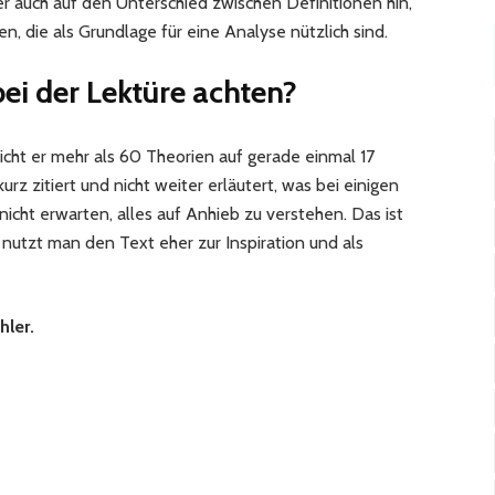
r auch auf den Unterschied zwischen Definitionen hin,
, die als Grundlage für eine Analyse nützlich sind.
bei der Lektüre achten?
leicht er mehr als 60 Theorien auf gerade einmal 17
rz zitiert und nicht weiter erläutert, was bei einigen
nicht erwarten, alles auf Anhieb zu verstehen. Das ist
 nutzt man den Text eher zur Inspiration und als
hler.