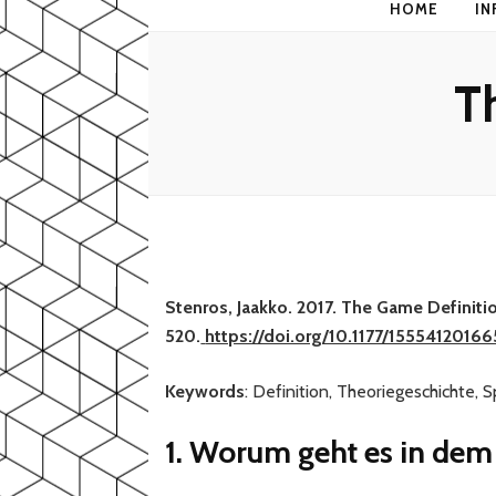
HOME
IN
T
Stenros, Jaakko. 2017. The Game Definit
520.
https://doi.org/10.1177/1555412016
Keywords
: Definition, Theoriegeschichte, Sp
1. Worum geht es in dem