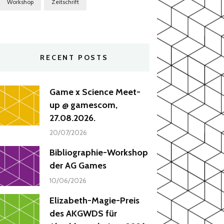
Workshop
Zeitschrift
RECENT POSTS
Game x Science Meet-
up @ gamescom,
27.08.2026.
20/07/2026
Bibliographie-Workshop
der AG Games
10/06/2026
Elizabeth-Magie-Preis
des AKGWDS für