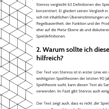
Stenros vergleicht 63 Definitionen des Spiel
konzentriert. Er gliedert seinen Vergleic
sich mit inhaltlichen Übereinstimmungen u
Regelbasiertheit, der Funktion und der Pro
eher auf die Meta-Ebene ab und diskutiere
Spieldefinitionen.
2. Warum sollte ich diese
hilfreich?
Der Text von Stenros ist in erster Linie ei
wichtigsten Spieltheorien der letzten 90 Ja
Spieltheorie sucht, kann diesen Text als S
verwenden. Im Fazit gibt Stenros auch eini
Der Text zeigt auch, dass es nicht ‚die‘ Spie