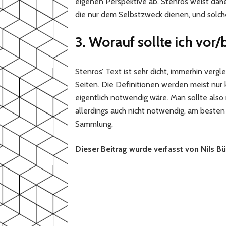
eigenen Perspektive ab. Stenros weist dahe
die nur dem Selbstzweck dienen, und solchen
3. Worauf sollte ich vor/
Stenros’ Text ist sehr dicht, immerhin verg
Seiten. Die Definitionen werden meist nur ku
eigentlich notwendig wäre. Man sollte also 
allerdings auch nicht notwendig, am besten
Sammlung.
Dieser Beitrag wurde verfasst von Nils Bü