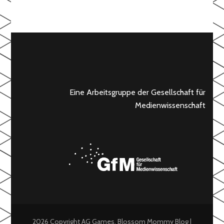
Eine Arbeitsgruppe der Gesellschaft für
Medienwissenschaft
2026 Copyright
AG Games
.
Blossom Mommy Blog |