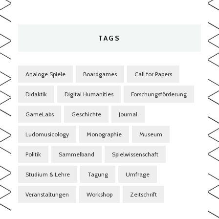
TAGS
Analoge Spiele
Boardgames
Call for Papers
Didaktik
Digital Humanities
Forschungsförderung
GameLabs
Geschichte
Journal
Ludomusicology
Monographie
Museum
Politik
Sammelband
Spielwissenschaft
Studium & Lehre
Tagung
Umfrage
Veranstaltungen
Workshop
Zeitschrift