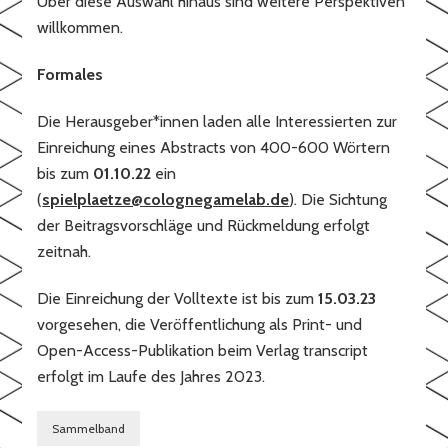
Über diese Auswahl hinaus sind weitere Perspektiven
willkommen.
Formales
Die Herausgeber*innen laden alle Interessierten zur
Einreichung eines Abstracts von 400-600 Wörtern
bis zum
01.10.22
ein
(
spielplaetze@colognegamelab.de
). Die Sichtung
der Beitragsvorschläge und Rückmeldung erfolgt
zeitnah.
Die Einreichung der Volltexte ist bis zum
15.03.23
vorgesehen, die Veröffentlichung als Print- und
Open-Access-Publikation beim Verlag transcript
erfolgt im Laufe des Jahres 2023.
Sammelband