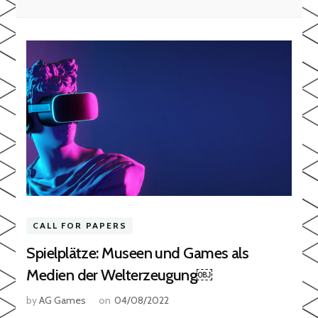
CALL FOR PAPERS
Spielplätze: Museen und Games als
Medien der Welterzeugung￼
by
AG Games
on
04/08/2022