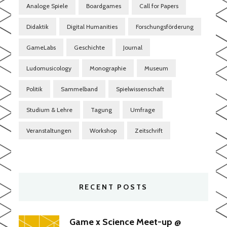
Analoge Spiele
Boardgames
Call for Papers
Didaktik
Digital Humanities
Forschungsförderung
GameLabs
Geschichte
Journal
Ludomusicology
Monographie
Museum
Politik
Sammelband
Spielwissenschaft
Studium & Lehre
Tagung
Umfrage
Veranstaltungen
Workshop
Zeitschrift
RECENT POSTS
Game x Science Meet-up @