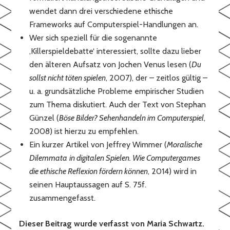
wendet dann drei verschiedene ethische
Frameworks auf Computerspiel-Handlungen an.
Wer sich speziell für die sogenannte
‚Killerspieldebatte‘ interessiert, sollte dazu lieber
den älteren Aufsatz von Jochen Venus lesen (
Du
sollst nicht töten spielen
, 2007), der – zeitlos gültig –
u. a. grundsätzliche Probleme empirischer Studien
zum Thema diskutiert. Auch der Text von Stephan
Günzel (
Böse Bilder? Sehenhandeln im Computerspiel
,
2008) ist hierzu zu empfehlen.
Ein kurzer Artikel von Jeffrey Wimmer (
Moralische
Dilemmata
in digitalen Spielen. Wie Computergames
die ethische Reflexion fördern können
, 2014) wird in
seinen Hauptaussagen auf S. 75f.
zusammengefasst.
Dieser Beitrag wurde verfasst von Maria Schwartz.