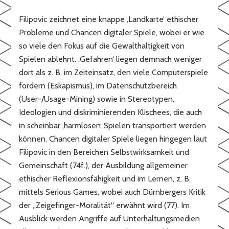
Filipovic zeichnet eine knappe ‚Landkarte‘ ethischer
Probleme und Chancen digitaler Spiele, wobei er wie
so viele den Fokus auf die Gewalthaltigkeit von
Spielen ablehnt. ‚Gefahren‘ liegen demnach weniger
dort als z. B. im Zeiteinsatz, den viele Computerspiele
fordern (Eskapismus), im Datenschutzbereich
(User-/Usage-Mining) sowie in Stereotypen,
Ideologien und diskriminierenden Klischees, die auch
in scheinbar ‚harmlosen‘ Spielen transportiert werden
können. Chancen digitaler Spiele liegen hingegen laut
Filipovic in den Bereichen Selbstwirksamkeit und
Gemeinschaft (74f.), der Ausbildung allgemeiner
ethischer Reflexionsfähigkeit und im Lernen, z. B.
mittels Serious Games, wobei auch Dürnbergers Kritik
der „Zeigefinger-Moralität“ erwähnt wird (77). Im
Ausblick werden Angriffe auf Unterhaltungsmedien