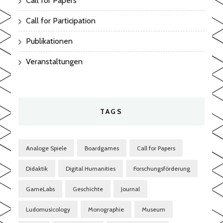
Call for Papers
Call for Participation
Publikationen
Veranstaltungen
TAGS
Analoge Spiele
Boardgames
Call for Papers
Didaktik
Digital Humanities
Forschungsförderung
GameLabs
Geschichte
Journal
Ludomusicology
Monographie
Museum