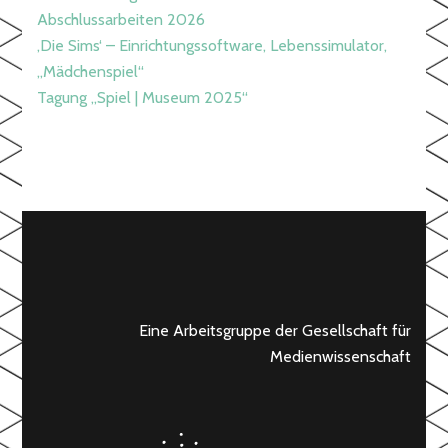
Abschlussarbeiten 2026
‚Die Sims‘ – Einrichtungssoftware, Lebenssimulator,
„Mädchenspiel“
Tagung „Spiel | Museum 2025“
Eine Arbeitsgruppe der Gesellschaft für
Medienwissenschaft