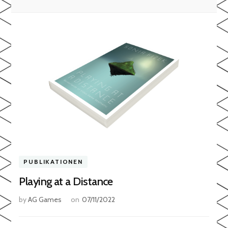
PUBLIKATIONEN
Playing at a Distance
by
AG Games
on
07/11/2022