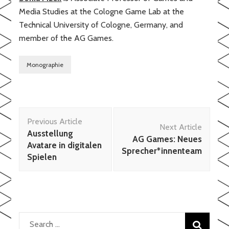
Media Studies at the Cologne Game Lab at the
Technical University of Cologne, Germany, and
member of the AG Games.
Monographie
Post
Previous Article
Navigation
Next Article
Ausstellung
AG Games: Neues
Avatare in digitalen
Sprecher*innenteam
Spielen
Search